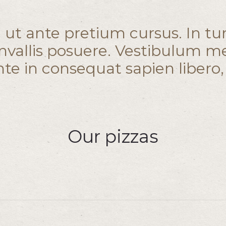
 ut ante pretium cursus. In tu
onvallis posuere. Vestibulum me
e in consequat sapien libero, 
Our pizzas