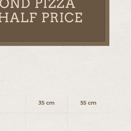
35 cm
55 cm