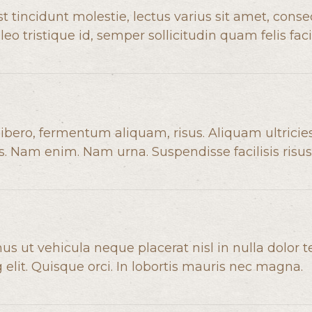
t tincidunt molestie, lectus varius sit amet, conse
o tristique id, semper sollicitudin quam felis facil
ibero, fermentum aliquam, risus. Aliquam ultricie
tus. Nam enim. Nam urna. Suspendisse facilisis risus
s ut vehicula neque placerat nisl in nulla dolor te
lit. Quisque orci. In lobortis mauris nec magna.