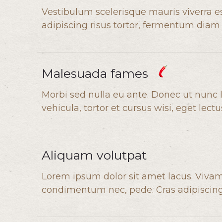
Vestibulum scelerisque mauris viverra es
adipiscing risus tortor, fermentum diam le
Malesuada fames
Morbi sed nulla eu ante. Donec ut nunc l
vehicula, tortor et cursus wisi, eget lec
Aliquam volutpat
Lorem ipsum dolor sit amet lacus. Vivamu
condimentum nec, pede. Cras adipiscing e