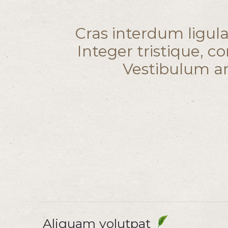
Cras interdum ligula
Integer tristique, c
Vestibulum ant
Aliquam volutpat