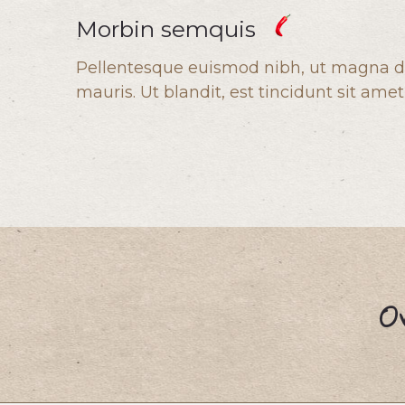
Morbin semquis
Pellentesque euismod nibh, ut magna di
mauris. Ut blandit, est tincidunt sit amet
O