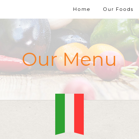
Home
Our Foods
Our Menu