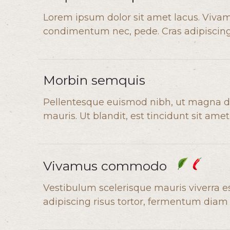
Lorem ipsum dolor sit amet lacus. Vivamu
condimentum nec, pede. Cras adipiscing e
Morbin semquis
Pellentesque euismod nibh, ut magna di
mauris. Ut blandit, est tincidunt sit amet
Vivamus commodo
Vestibulum scelerisque mauris viverra es
adipiscing risus tortor, fermentum diam le